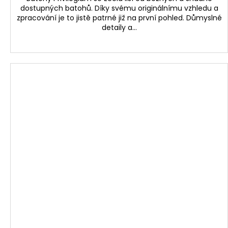
A
dostupných batohů. Díky svému originálnímu vzhledu a
zpracování je to jistě patrné již na první pohled. Důmyslné
detaily a...